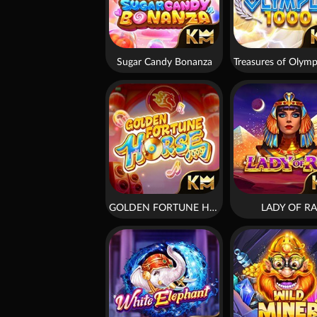
Sugar Candy Bonanza
GOLDEN FORTUNE HORSE
LADY OF RA