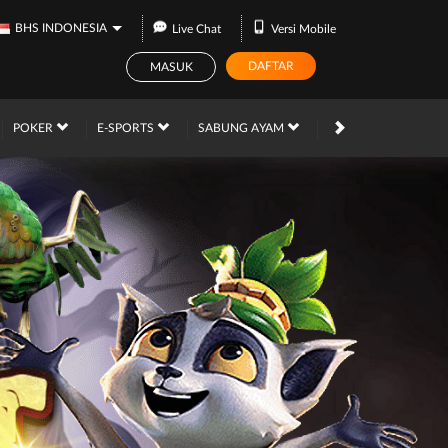
BHS INDONESIA
Live Chat
Versi Mobile
DAFTAR
MASUK
PROMOSI
POKER
E-SPORTS
SABUNG AYAM