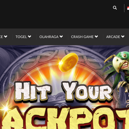
CE
TOGEL
OLAHRAGA
CRASH GAME
ARCADE