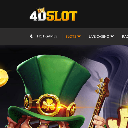
HOT GAMES
SLOTS
LIVE CASINO
RA