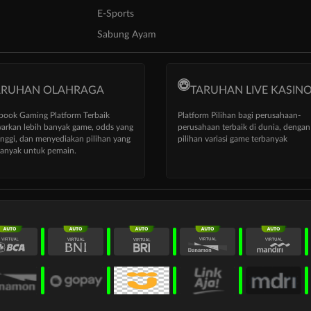
E-Sports
Sabung Ayam
ARUHAN OLAHRAGA
TARUHAN LIVE KASIN
book Gaming Platform Terbaik
Platform Pilihan bagi perusahaan-
rkan lebih banyak game, odds yang
perusahaan terbaik di dunia, dengan
tinggi, dan menyediakan pilihan yang
pilihan variasi game terbanyak
banyak untuk pemain.