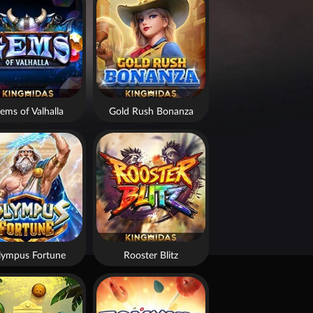
ems of Valhalla
Gold Rush Bonanza
lympus Fortune
Rooster Blitz