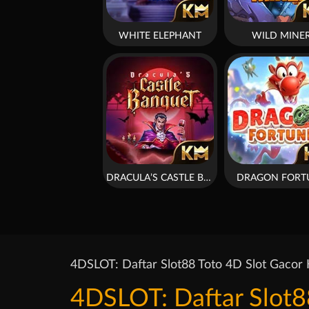
WHITE ELEPHANT
WILD MINE
DRACULA’S CASTLE BANQUET
DRAGON FORT
4DSLOT: Daftar Slot88 Toto 4D Slot Gacor Ha
4DSLOT: Daftar Slot88