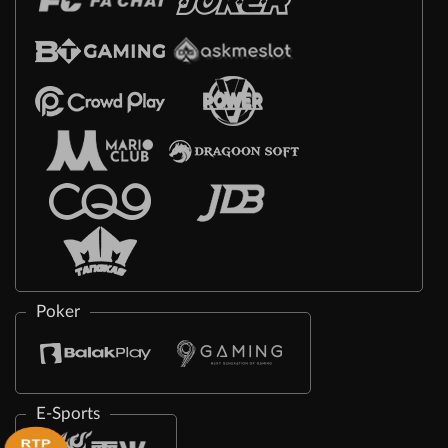
Poker
E-Sports