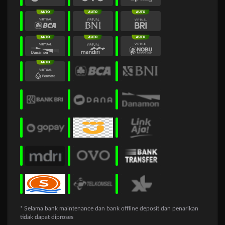
* Selama bank maintenance dan bank offline deposit dan penarikan
tidak dapat diproses