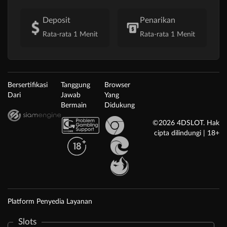
Deposit
Penarikan
Rata-rata 1 Menit
Rata-rata 1 Menit
Bersertifikasi
Tanggung
Browser
Dari
Jawab
Yang
Bermain
Didukung
©2026 4DSLOT. Hak
cipta dilindungi | 18+
Platform Penyedia Layanan
Slots