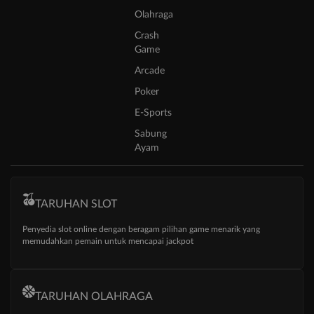
Olahraga
Crash
Game
Arcade
Poker
E-Sports
Sabung
Ayam
TARUHAN SLOT
Penyedia slot online dengan beragam pilihan game menarik yang
memudahkan pemain untuk mencapai jackpot
TARUHAN OLAHRAGA