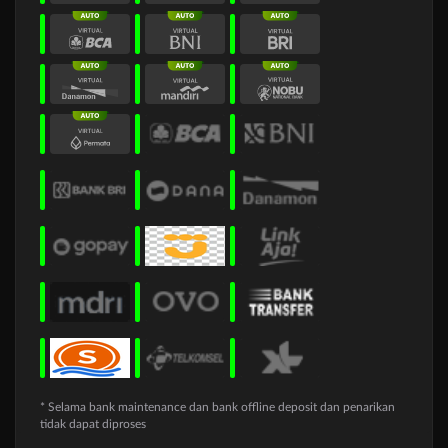
* Selama bank maintenance dan bank offline deposit dan penarikan
tidak dapat diproses