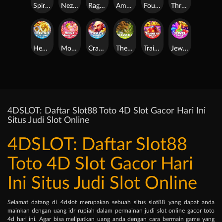
Spirit of Nine Tails
Nezha And The Dragon Emperor
Ragnar's Conquest
Amon Ra's Relic
Four Scholars
Three Kingdoms Slot
Heavenly Fortune
More & More Love
Crazy Miner
The Beanstalk
Trains of India
Jewel Space
4DSLOT: Daftar Slot88 Toto 4D Slot Gacor Hari Ini
Situs Judi Slot Online
4DSLOT: Daftar Slot88
Toto 4D Slot Gacor Hari
Ini Situs Judi Slot Online
Selamat datang di 4dslot merupakan sebuah situs slot88 yang dapat anda
mainkan dengan uang idr rupiah dalam permainan judi slot online gacor toto
4d hari ini. Agar bisa melipatkan uang anda dengan cara bermain game yang