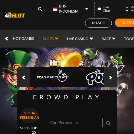
BHS
Live
Ve
Chat
M
INDONESIA
DAFTA
MASUK
IDR
12,690,442,
HOT GAMES
SLOTS
LIVE CASINO
RACE
TOG
CROWD PLAY
SEMUA
PERMAINAN
SLOTS
TOP
20